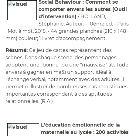
Social Behaviour : Comment se
comporter envers les autres [Outil
d'intervention]
/ HOLLAND,
Stéphanie, Auteur. - 10ème éd. - Paris
: Mot à mot, 2015. - 44 grandes planches (210 x 148
mm) couleur; 1 livret d'accompagnement.
Résumé:
Ce jeu de cartes représentent des
scènes. Dans chaque scène, des personnages
adoptent une "bonne" ou une "mauvaise" attitude
envers à gagner en ma&i un support idéal à
l'échange verbal, notamment avec des adultes. Il
permet d'illustrer de nombreuses caractéristiques
importantes correspondant à des aptitudes
relationnelles. (R.A.)
L'éducation émotionnelle de la
maternelle au lycée : 200 activités