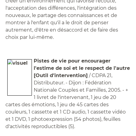
créer un environnement qui favorise l'écoute,
l'acceptation des différences, l'intégration des
nouveaux, le partage des connaissances et de
montrer à l'enfant qu'il a le droit de penser
autrement, d'être en désaccord et de faire des
choix par lui-même.
Pistes de vie pour encourager
l'estime de soi et le respect de l'autre
[Outil d'intervention]
/ CDPA 21,
Distributeur. - Dijon : Fédération
Nationale Couples et Familles, 2005. - +
1 livret de l'intervenant, 1 jeu de 20
cartes des émotions, 1 jeu de 45 cartes des
couleurs, 1 cassette et 1 CD audio, 1 cassette vidéo
et 1 DVD, 1 photoexpression (54 photos), feuilles
d'activités reproductibles (5).