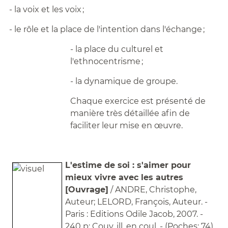
- la voix et les voix ;
- le rôle et la place de l'intention dans l'échange ;
- la place du culturel et
l'ethnocentrisme ;
- la dynamique de groupe.
Chaque exercice est présenté de
manière très détaillée afin de
faciliter leur mise en œuvre.
L'estime de soi : s'aimer pour
mieux vivre avec les autres
[Ouvrage]
/ ANDRE, Christophe,
Auteur; LELORD, François, Auteur. -
Paris : Editions Odile Jacob, 2007. -
240 p: Couv. ill. en coul. - (Poches; 74)