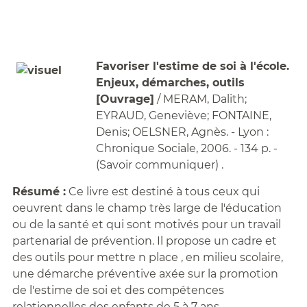
Favoriser l'estime de soi à l'école.
Enjeux, démarches, outils
[Ouvrage]
/ MERAM, Dalith;
EYRAUD, Geneviève; FONTAINE,
Denis; OELSNER, Agnès. - Lyon :
Chronique Sociale, 2006. - 134 p. -
(Savoir communiquer) .
Résumé :
Ce livre est destiné à tous ceux qui
oeuvrent dans le champ très large de l'éducation
ou de la santé et qui sont motivés pour un travail
partenarial de prévention. Il propose un cadre et
des outils pour mettre n place , en milieu scolaire,
une démarche préventive axée sur la promotion
de l'estime de soi et des compétences
relationnelles des enfants de 5 à 7 ans.