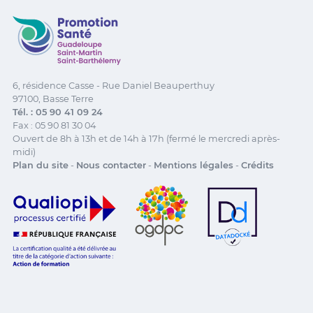
Promotion Santé Guadeloupe, Saint-Martin, Saint Ba
6, résidence Casse - Rue Daniel Beauperthuy
97100, Basse Terre
Tél. : 05 90 41 09 24
Fax : 05 90 81 30 04
Ouvert de 8h à 13h et de 14h à 17h (fermé le mercredi après-
midi)
Plan du site
-
Nous contacter
-
Mentions légales
-
Crédits