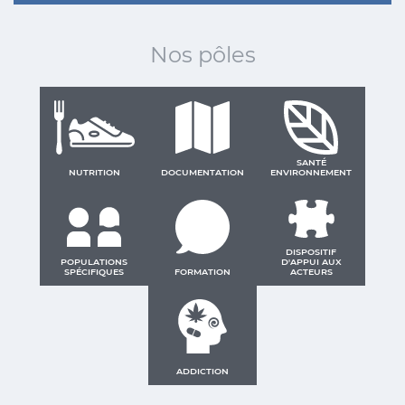
Nos pôles
SANTÉ
NUTRITION
DOCUMENTATION
ENVIRONNEMENT
DISPOSITIF
POPULATIONS
D'APPUI AUX
SPÉCIFIQUES
FORMATION
ACTEURS
ADDICTION