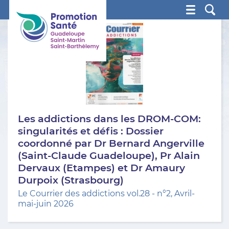
Promotion Santé Guadeloupe, Saint-Martin, Saint Ba
Les addictions dans les DROM-COM:
singularités et défis : Dossier
coordonné par Dr Bernard Angerville
(Saint-Claude Guadeloupe), Pr Alain
Dervaux (Etampes) et Dr Amaury
Durpoix (Strasbourg)
Le Courrier des addictions vol.28 - n°2, Avril-
mai-juin 2026