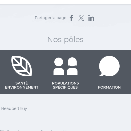
Partager sur Facebook
Partager sur X
Partager sur LinkedIn
Partager la page
Nos pôles
SANTÉ
POPULATIONS
ENVIRONNEMENT
SPÉCIFIQUES
FORMATION
 Barthélemy
el Beauperthuy