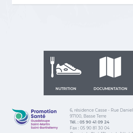
NUTRITION
DOCUMENTATION
Promotion Santé Guadeloupe, Saint-Martin, Saint
6, résidence Casse - Rue Dani
97100, Basse Terre
Tél. : 05 90 41 09 24
Fax : 05 90 81 30 04