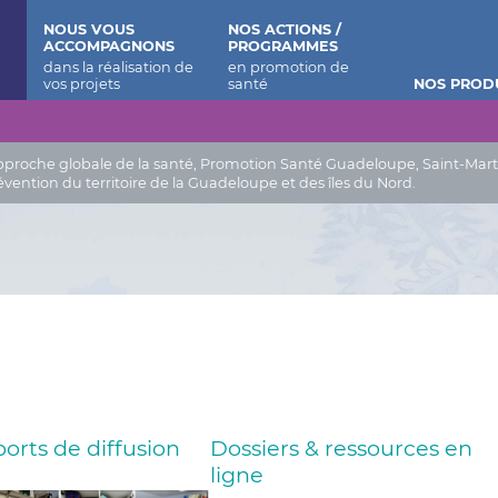
 Barthélemy
NOUS VOUS
NOS ACTIONS /
ACCOMPAGNONS
PROGRAMMES
NOS PROD
roche globale de la santé, Promotion Santé Guadeloupe, Saint-Martin, 
évention du territoire de la Guadeloupe et des îles du Nord.
orts de diffusion
Dossiers & ressources en
ligne