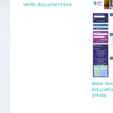
Veille documentaire
Base do
éducatio
(PMB)