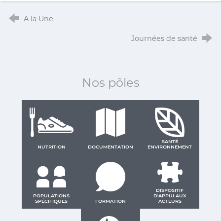
A la Une
Journées de santé
Nos pôles
SANTÉ
NUTRITION
DOCUMENTATION
ENVIRONNEMENT
DISPOSITIF
POPULATIONS
D'APPUI AUX
SPÉCIFIQUES
FORMATION
ACTEURS