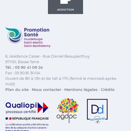
ADDICTION
Promotion Santé Guadeloupe, Saint-Martin, Saint Ba
6, résidence Casse - Rue Daniel Beauperthuy
97100, Basse Terre
Tél. : 05 90 41 09 24
Fax : 05 90 81 30 04
Ouvert de 8h à 13h et de 14h à 17h (fermé le mercredi après-
midi)
Plan du site
-
Nous contacter
-
Mentions légales
-
Crédits