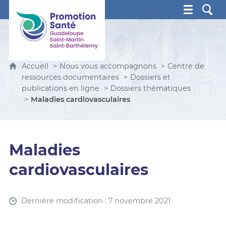
Promotion Santé Guadeloupe, Saint-Martin, Saint Ba
Accueil
Nous vous accompagnons
Centre de
ressources documentaires
Dossiers et
publications en ligne
Dossiers thématiques
Maladies cardiovasculaires
Maladies
cardiovasculaires
Dernière modification : 7 novembre 2021