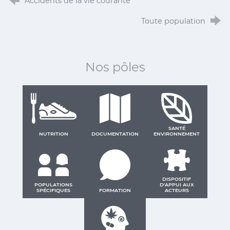
Accidents de la vie courante
Toute population
Nos pôles
SANTÉ
NUTRITION
DOCUMENTATION
ENVIRONNEMENT
DISPOSITIF
POPULATIONS
D'APPUI AUX
SPÉCIFIQUES
FORMATION
ACTEURS