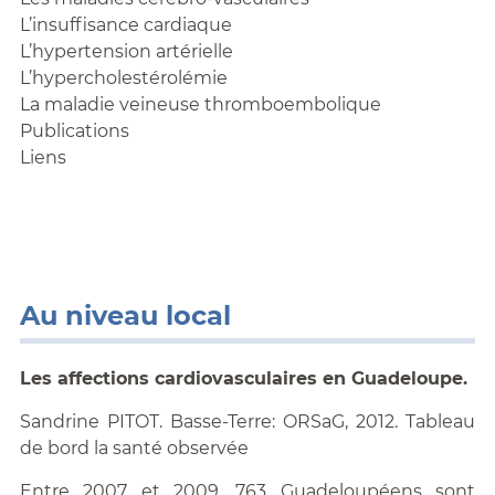
L’insuffisance cardiaque
L’hypertension artérielle
L’hypercholestérolémie
La maladie veineuse thromboembolique
Publications
Liens
Au niveau local
Les affections cardiovasculaires en Guadeloupe.
Sandrine PITOT. Basse-Terre: ORSaG, 2012. Tableau
de bord la santé observée
Entre 2007 et 2009, 763 Guadeloupéens sont