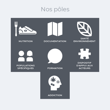
Nos pôles
SANTÉ
NUTRITION
DOCUMENTATION
ENVIRONNEMENT
DISPOSITIF
POPULATIONS
D'APPUI AUX
SPÉCIFIQUES
FORMATION
ACTEURS
ADDICTION