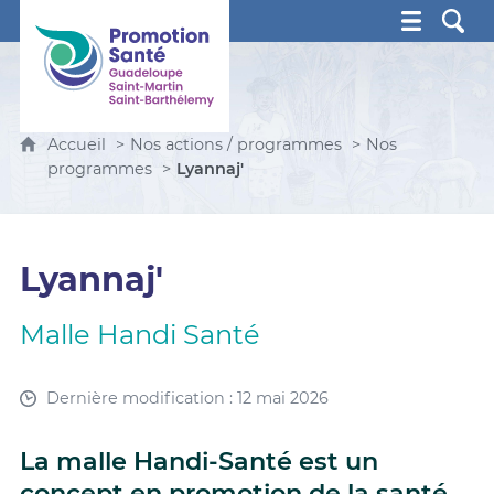
Promotion Santé Guadeloupe, Saint-Martin, Saint Ba
Accueil
Nos actions / programmes
Nos
programmes
Lyannaj'
Lyannaj'
Malle Handi Santé
Dernière modification : 12 mai 2026
La malle Handi-Santé est un
concept en promotion de la santé