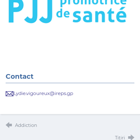
Contact
Lydie.vigoureux@ireps.gp
Addiction
Titiri