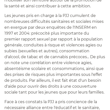
mobiliser son territoire autour de la promotion de
la santé et ainsi contribuer à cette ambition.
Les jeunes pris en charge à la PJJ cumulent de
nombreuses difficultés sanitaires et sociales mises
en exergue par deux enquêtes de l'INSERM en
1997 et 2004: précocité plus importante du
premier rapport sexuel par rapport à la population
générale, conduites à risque et violences agies ou
subies (sexuelles et autres), consommation
d'alcool, de tabac et de cannabis précoces... De plus
on note une corrélation entre violence agies,
absentéisme scolaire et consommations, ainsi que
des prises de risques plus importantes sous l'effet
de produits. Par ailleurs, il est fait état d'un besoin
d'aide pour ouvrir des droits à une coouverture
sociale tant pour les jeunes que pour leurs familles.
Face à ces constats la PJJ a pris concience de la
nécessaire alliance entre l'éducatif et le sanitaire,