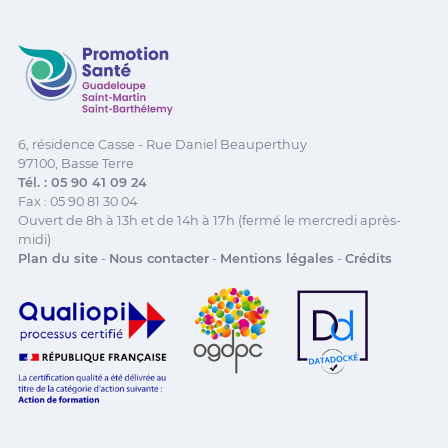
Promotion Santé Guadeloupe, Saint-Martin, Saint Ba
6, résidence Casse - Rue Daniel Beauperthuy
97100, Basse Terre
Tél. : 05 90 41 09 24
Fax : 05 90 81 30 04
Ouvert de 8h à 13h et de 14h à 17h (fermé le mercredi après-
midi)
Plan du site
-
Nous contacter
-
Mentions légales
-
Crédits