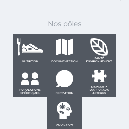
Nos pôles
SANTÉ
NUTRITION
DOCUMENTATION
ENVIRONNEMENT
DISPOSITIF
POPULATIONS
D'APPUI AUX
SPÉCIFIQUES
FORMATION
ACTEURS
ADDICTION