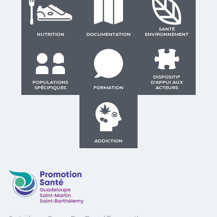
SANTÉ
NUTRITION
DOCUMENTATION
ENVIRONNEMENT
DISPOSITIF
POPULATIONS
D'APPUI AUX
SPÉCIFIQUES
FORMATION
ACTEURS
ADDICTION
Promotion Santé Guadeloupe, Saint-Martin, Saint Ba