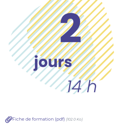
Fiche de formation (pdf)
(102.0 Ko)