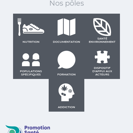
Nos pôles
SANTÉ
NUTRITION
DOCUMENTATION
ENVIRONNEMENT
DISPOSITIF
POPULATIONS
D'APPUI AUX
SPÉCIFIQUES
FORMATION
ACTEURS
ADDICTION
Promotion Santé Guadeloupe, Saint-Martin, Saint Ba