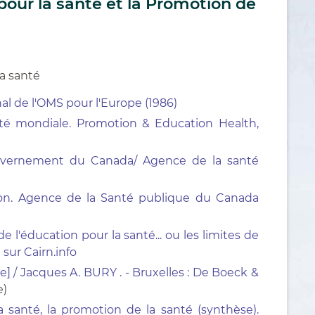
pour la santé et la Promotion de
 la santé
al de l'OMS pour l'Europe (1986)
té mondiale. Promotion & Education Health,
Gouvernement du Canada/ Agence de la santé
ion. Agence de la Santé publique du Canada
l'éducation pour la santé... ou les limites de
 sur Cairn.info
e] / Jacques A. BURY . - Bruxelles : De Boeck &
e)
a santé, la promotion de la santé (synthèse).