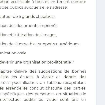
ation accessible à tous et en tenant compte
 des publics auxquels elle s'adresse.
e autour de 5 grands chapitres :
ption des documents imprimés,
ion et l'utilisation des images,
ption de sites web et supports numériques
nication orale
enir une organisation pro-littératie ?
apitre délivre des suggestions de bonnes
, liste les écueils à éviter et donne des
récis pour illustrer. Un tableau récapitulant
ues essentielles conclut chacune des parties.
s spécifiques des personnes en situation de
ntellectuel, auditif ou visuel sont pris en