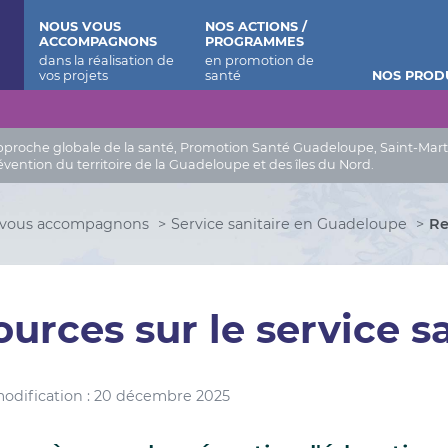
 Barthélemy
NOUS VOUS
NOS ACTIONS /
ACCOMPAGNONS
PROGRAMMES
NOS PROD
roche globale de la santé, Promotion Santé Guadeloupe, Saint-Martin, 
évention du territoire de la Guadeloupe et des îles du Nord.
 vous accompagnons
Service sanitaire en Guadeloupe
Re
urces sur le service s
odification : 20 décembre 2025