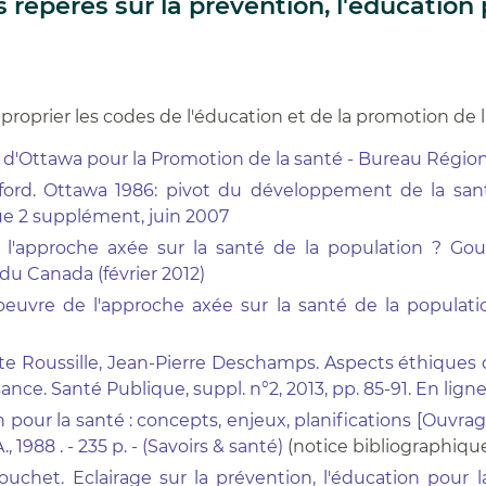
 repères sur la prévention, l'éducation 
proprier les codes de l'éducation et de la promotion de
 d'Ottawa pour la Promotion de la santé - Bureau Région
ford. Ottawa 1986: pivot du développement de la san
ssue 2 supplément, juin 2007
e l'approche axée sur la santé de la population ? 
du Canada (février 2012)
oeuvre de l'approche axée sur la santé de la populat
e Roussille, Jean-Pierre Deschamps. Aspects éthiques de 
sance. Santé Publique, suppl. n°2, 2013, pp. 85-91. En ligne
 pour la santé : concepts, enjeux, planifications [Ouvrag
., 1988 . - 235 p. - (Savoirs & santé)
(notice bibliographiqu
uchet. Eclairage sur la prévention, l'éducation pour l