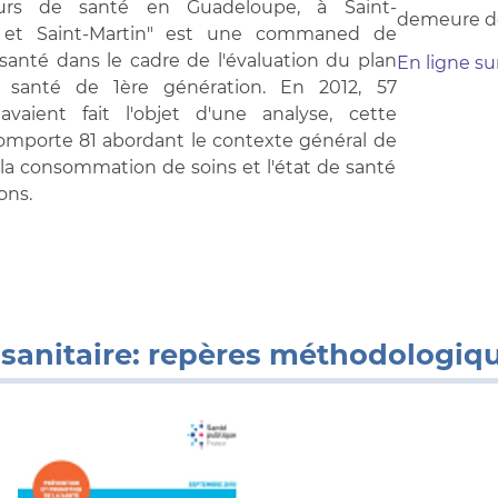
eurs de santé en Guadeloupe, à Saint-
demeure dé
 et Saint-Martin" est une commaned de
santé dans le cadre de l'évaluation du plan
En ligne su
e santé de 1ère génération. En 2012, 57
 avaient fait l'objet d'une analyse, cette
omporte 81 abordant le contexte général de
et la consommation de soins et l'état de santé
ons.
 sanitaire: repères méthodologiqu