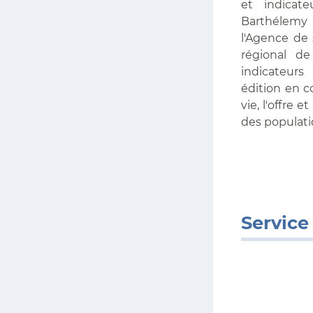
et indicat
Barthélemy
l'Agence de 
régional d
indicateurs
édition en c
vie, l'offre 
des populati
Service