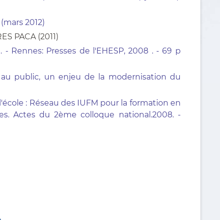
(mars 2012)
RES PACA (2011)
. - Rennes: Presses de l'EHESP, 2008 . - 69 p
ce au public, un enjeu de la modernisation du
l'école : Réseau des IUFM pour la formation en
es. Actes du 2ème colloque national.2008. -
e