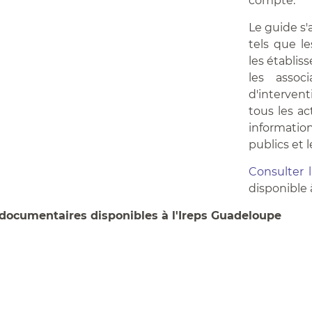
compte.
Le guide s'
tels que le
les établis
les assoc
d'interven
tous les a
informatio
publics et l
Consulter 
disponible 
documentaires disponibles à l'Ireps Guadeloupe