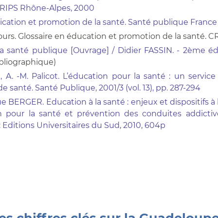
RIPS Rhône-Alpes, 2000
tion et promotion de la santé. Santé publique France 
ours. Glossaire en éducation et promotion de la santé. C
la santé publique [Ouvrage] / Didier FASSIN. - 2ème éd
ibliographique)
, A. -M. Palicot. L’éducation pour la santé : un servi
e santé. Santé Publique, 2001/3 (vol. 13), pp. 287-294
 BERGER. Education à la santé : enjeux et dispositifs à 
n pour la santé et prévention des conduites addictiv
: Editions Universitaires du Sud, 2010, 604p
s chiffres clés sur la Guadeloup