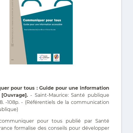
er pour tous : Guide pour une information
 [Ouvrage].
- Saint-Maurice: Santé publique
8. -108p. - (Référentiels de la communication
ublique)
communiquer pour tous publié par Santé
rance formalise des conseils pour développer