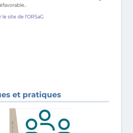
favorable..
r le site de l'ORSaG
es et pratiques