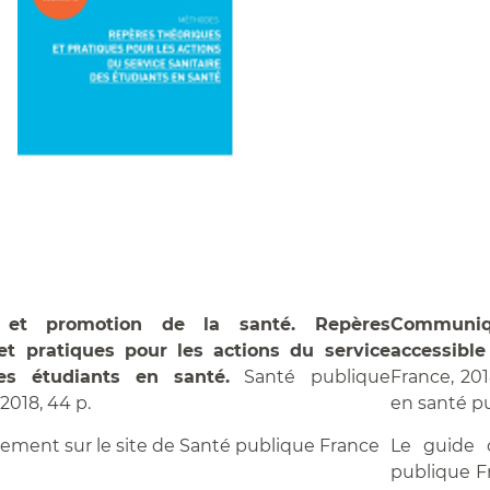
Communiqu
n et promotion de la santé. Repères
accessible
et pratiques pour les actions du service
France, 201
des étudiants en santé.
Santé publique
en santé p
2018, 44 p.
Le guide 
ement sur le site de Santé publique France
publique F