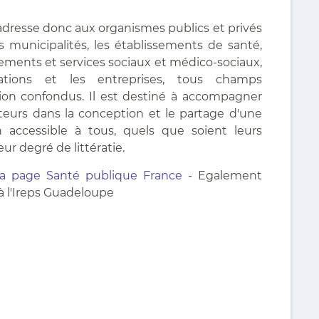
adresse donc aux organismes publics et privés
s municipalités, les établissements de santé,
sements et services sociaux et médico-sociaux,
iations et les entreprises, tous champs
tion confondus. Il est destiné à accompagner
cteurs dans la conception et le partage d'une
n accessible à tous, quels que soient leurs
eur degré de littératie.
la page Santé publique France
- Egalement
à l'Ireps Guadeloupe