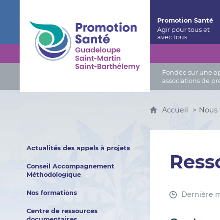
Promotion Santé Guadeloupe, Saint-Martin, Saint
Promotion Santé
Fondée sur une app
associations de pr
Accueil
Nous
Actualités des appels à projets
Resso
Conseil Accompagnement
Méthodologique
Nos formations
Dernière m
Centre de ressources
documentaires