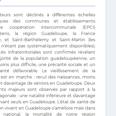
teurs sont déclinés à différentes échelles
iques des communes et établissements
de coopération intercommunale (EPCI)
éens, la région Guadeloupe, la France
, et Saint-Barthélemy et Saint-Martin (les
s n'étant pas systématiquement disponibles).
tés infraterritoriales sont confirmés révélant
jorité de la population guadeloupéenne, un
oins plus difficile, une précarité sociale et un
anté défavorable. Le vieillissement de la
 est en marche : recul des naissances, moins
et davantage de séniors en Guadeloupe. Deux
ts majeurs sont observés par rapport à la
gonale : une natalité inférieure et davantage
ivant seuls en Guadeloupe. L’état de santé de
ion vivant en Guadeloupe s’améliore mais dans
e national, la mortalité de notre région