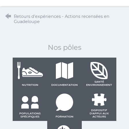
Retours d'expériences - Actions recensées en
Guadeloupe
Nos pôles
SANTÉ
NUTRITION
DOCUMENTATION
ENVIRONNEMENT
DISPOSITIF
POPULATIONS
D'APPUI AUX
SPÉCIFIQUES
FORMATION
ACTEURS