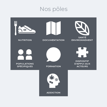
Nos pôles
SANTÉ
NUTRITION
DOCUMENTATION
ENVIRONNEMENT
DISPOSITIF
POPULATIONS
D'APPUI AUX
SPÉCIFIQUES
FORMATION
ACTEURS
ADDICTION