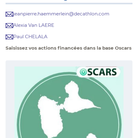
jeanpierre.haemmerlein@decathlon.com
Alexia Van LAERE
Paul CHELALA
Saisissez vos actions financées dans la base Oscars