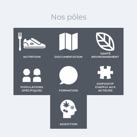
Nos pôles
SANTÉ
NUTRITION
DOCUMENTATION
ENVIRONNEMENT
DISPOSITIF
POPULATIONS
D'APPUI AUX
SPÉCIFIQUES
FORMATION
ACTEURS
ADDICTION