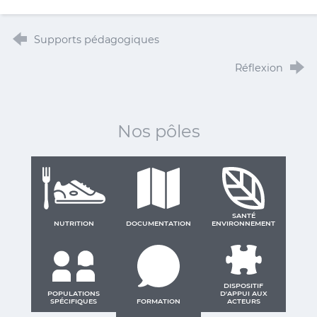
Supports pédagogiques
Réflexion
Nos pôles
SANTÉ
NUTRITION
DOCUMENTATION
ENVIRONNEMENT
DISPOSITIF
POPULATIONS
D'APPUI AUX
SPÉCIFIQUES
FORMATION
ACTEURS