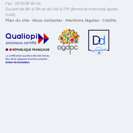
Fax : 05 90 81 30 04
Ouvert de 8h à 13h et de 14h à 17h (fermé le mercredi après-
midi)
Plan du site
-
Nous contacter
-
Mentions légales
-
Crédits