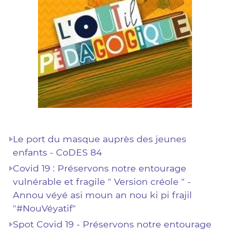
Le port du masque auprès des jeunes
enfants - CoDES 84
Covid 19 : Préservons notre entourage
vulnérable et fragile " Version créole " -
Annou véyé asi moun an nou ki pi frajil
"#NouVéyatif"
Spot Covid 19 - Préservons notre entourage