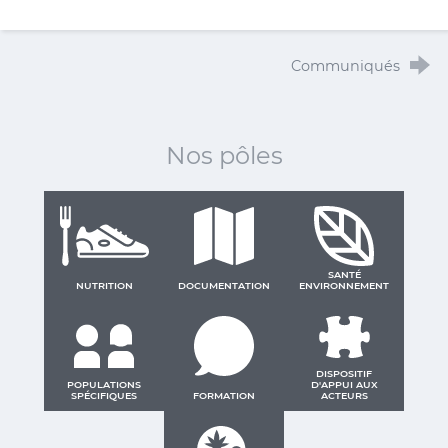
Communiqués
Nos pôles
SANTÉ
NUTRITION
DOCUMENTATION
ENVIRONNEMENT
DISPOSITIF
POPULATIONS
D'APPUI AUX
SPÉCIFIQUES
FORMATION
ACTEURS