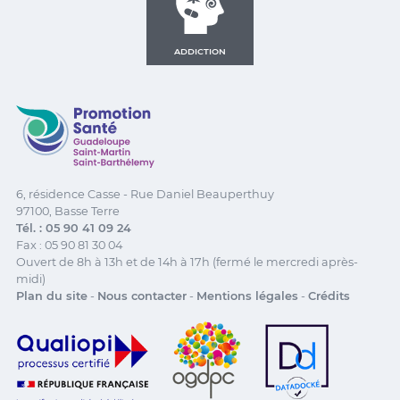
ADDICTION
Promotion Santé Guadeloupe, Saint-Martin, Saint Ba
6, résidence Casse - Rue Daniel Beauperthuy
97100, Basse Terre
Tél. : 05 90 41 09 24
Fax : 05 90 81 30 04
Ouvert de 8h à 13h et de 14h à 17h (fermé le mercredi après-
midi)
Plan du site
-
Nous contacter
-
Mentions légales
-
Crédits