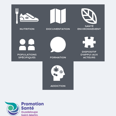
SANTÉ
NUTRITION
DOCUMENTATION
ENVIRONNEMENT
DISPOSITIF
POPULATIONS
D'APPUI AUX
SPÉCIFIQUES
FORMATION
ACTEURS
ADDICTION
Promotion Santé Guadeloupe, Saint-Martin, Saint Ba