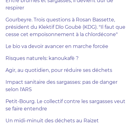
Entre brumes et sargasses, il devient dur de
respirer
Gourbeyre. Trois questions à Rosan Bassette,
président du Klektif Dlo Goubè (KDG). "Il faut que
cesse cet empoisonnement à la chlordécone"
Le bio va devoir avancer en marche forcée
Risques naturels: kanoukafè ?
Agir, au quotidien, pour réduire ses déchets
Impact sanitaire des sargasses: pas de danger
selon l'ARS
Petit-Bourg. Le collectif contre les sargasses veut
se faire entendre
Un midi-minuit des déchets au Raizet