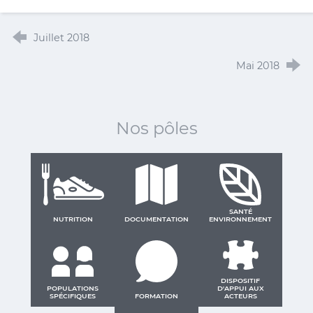
Juillet 2018
Mai 2018
Nos pôles
SANTÉ
NUTRITION
DOCUMENTATION
ENVIRONNEMENT
DISPOSITIF
POPULATIONS
D'APPUI AUX
SPÉCIFIQUES
FORMATION
ACTEURS