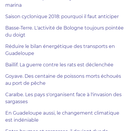
marina
Saison cyclonique 2018: pourquoi il faut anticiper
Basse-Terre. L'activité de Bologne toujours pointée
du doigt
Réduire le bilan énergétique des transports en
Guadeloupe
Baillif. La guerre contre les rats est déclenchée
Goyave. Des centaine de poissons morts échoués
au port de pêche
Caraïbe. Les pays s'organisent face à l'invasion des
sargasses
En Guadeloupe aussi, le changement climatique
est indéniable