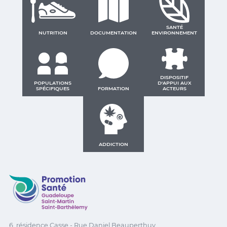
SANTÉ
NUTRITION
DOCUMENTATION
ENVIRONNEMENT
DISPOSITIF
POPULATIONS
D'APPUI AUX
SPÉCIFIQUES
FORMATION
ACTEURS
ADDICTION
Promotion Santé Guadeloupe, Saint-Martin, Saint Ba
6, résidence Casse - Rue Daniel Beauperthuy