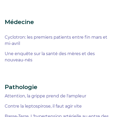
Médecine
Cyclotron: les premiers patients entre fin mars et
mi-avril
Une enquête sur la santé des mères et des
nouveau-nés
Pathologie
Attention, la grippe prend de l'ampleur
Contre la leptospirose, il faut agir vite
Basse-Terre. L'hypertension artérielle au entre des