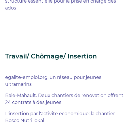
structure essentielle pour la prise en charge des
ados
Travail/ Chômage/ Insertion
egalite-emploi.org, un réseau pour jeunes
ultramarins
Baie-Mahault. Deux chantiers de rénovation offrent
24 contrats à des jeunes
L'insertion par l'activité économique: la chantier
Bosco Nutri lokal