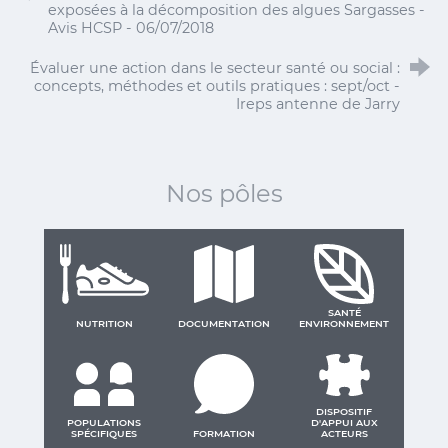
exposées à la décomposition des algues Sargasses -
Avis HCSP - 06/07/2018
Évaluer une action dans le secteur santé ou social :
concepts, méthodes et outils pratiques : sept/oct -
Ireps antenne de Jarry
Nos pôles
SANTÉ
NUTRITION
DOCUMENTATION
ENVIRONNEMENT
DISPOSITIF
POPULATIONS
D'APPUI AUX
SPÉCIFIQUES
FORMATION
ACTEURS