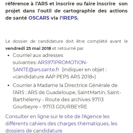
référence à l'ARS et inscrire ou faire inscrire son
projet dans l'outil de cartographie des actions
de santé
OSCARS
via
l'IREPS
.
Le dossier de candidature doit être complété avant le
vendredi 25 mai 2018
et retourné par
Courriel aux adresses
suivantes:
ARS971PROMOTION-
SANTE@ars.sante.fr
(indiquer en objet :
«candidature AAP PEPS ARS 2018»)
Courrier à Madame la Directrice Générale de
l’ARS : ARS de Guadeloupe, SaintMartin, Saint-
Barthélemy - Route des archives 97113
Gourbeyre – 97113 GOURBEYRE
Consulter en ligne sur le site de l'Agence les
différents cahiers des charges thématiques, les
dossiers de candidature