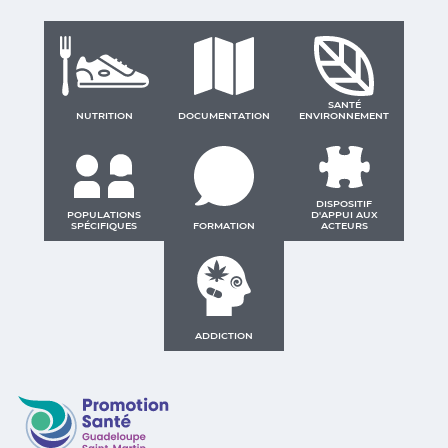
SANTÉ
NUTRITION
DOCUMENTATION
ENVIRONNEMENT
DISPOSITIF
POPULATIONS
D'APPUI AUX
SPÉCIFIQUES
FORMATION
ACTEURS
ADDICTION
Promotion Santé Guadeloupe, Saint-Martin, Saint Ba