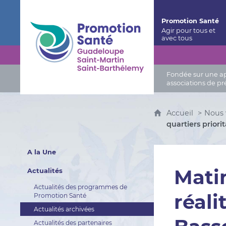
Promotion Santé Guadeloupe, Saint-Martin, Saint
Promotion Santé
Fondée sur une app
associations de pr
Accueil
Nous 
quartiers priori
A la Une
Matin
Actualités
Actualités des programmes de
réali
Promotion Santé
Actualités archivées
Actualités des partenaires