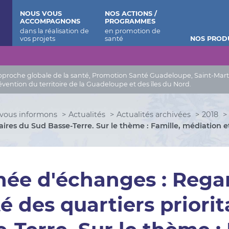
 Barthélemy
NOUS VOUS
NOS ACTIONS /
ACCOMPAGNONS
PROGRAMMES
NOS PROD
roche globale de la santé, Promotion Santé Guadeloupe, Saint-Martin, 
évention du territoire de la Guadeloupe et des îles du Nord.
vous informons
Actualités
Actualités archivées
2018
taires du Sud Basse-Terre. Sur le thème : Famille, médiation 
ée d'échanges : Regar
té des quartiers priori