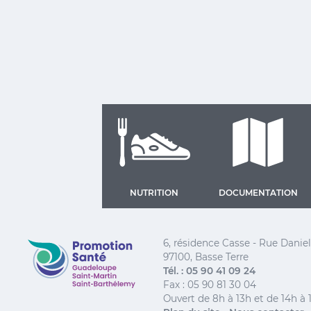
NUTRITION
DOCUMENTATION
Promotion Santé Guadeloupe, Saint-Martin, Saint
6, résidence Casse - Rue Dani
97100, Basse Terre
Tél. : 05 90 41 09 24
Fax : 05 90 81 30 04
Ouvert de 8h à 13h et de 14h à 