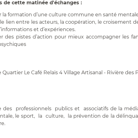
fs de cette matinée d'échanges :
er la formation d’une culture commune en santé mentale
r le lien entre les acteurs, la coopération, le croisement d
’informations et d’expériences.
ier des pistes d’action pour mieux accompagner les fam
psychiques
 Quartier Le Café Relais 4 Village Artisanal - Rivière d
des professionnels publics et associatifs de la médiatio
tale, le sport, la culture, la prévention de la délinqua
re.