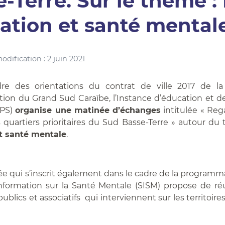
-Terre. Sur le thème : 
ation et santé mentale
dification : 2 juin 2021
re des orientations du contrat de ville 2017 de
ion du Grand Sud Caraïbe, l’Instance d’éducation et 
EPS)
organise une matinée d’échanges
intitulée « Reg
es quartiers prioritaires du Sud Basse-Terre » autour d
t santé mentale
.
e qui s’inscrit également dans le cadre de la programma
nformation sur la Santé Mentale (SISM) propose de ré
ublics et associatifs qui interviennent sur les territoir