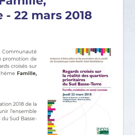
Famille,
 - 22 mars 2018
 la Communauté
de promotion de
ards croisés sur
u thème
Famille,
tion 2018 de la
unir l’ensemble
es du Sud Basse-