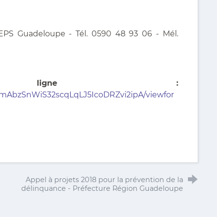
REPS Guadeloupe - Tél. 0590 48 93 06 - Mél.
en ligne :
zmAbzSnWiS32scqLqLJ5IcoDRZvi2ipA/viewfor
Appel à projets 2018 pour la prévention de la
délinquance - Préfecture Région Guadeloupe