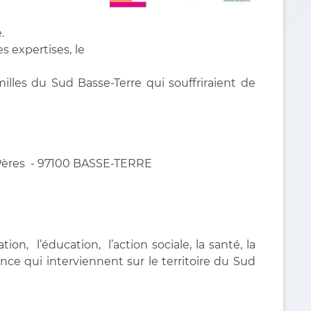
.
es expertises, le
illes du Sud Basse-Terre qui souffriraient de
es Pères - 97100 BASSE-TERRE
n, l’éducation, l’action sociale, la santé, la
nce qui interviennent sur le territoire du Sud