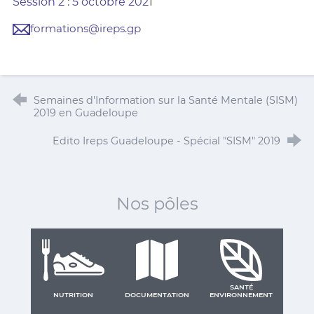
Session 2 : 5 octobre 202
1
formations@ireps.gp
Semaines d'Information sur la Santé Mentale (SISM)
2019 en Guadeloupe
Edito Ireps Guadeloupe - Spécial "SISM" 2019
Nos pôles
SANTÉ
NUTRITION
DOCUMENTATION
ENVIRONNEMENT