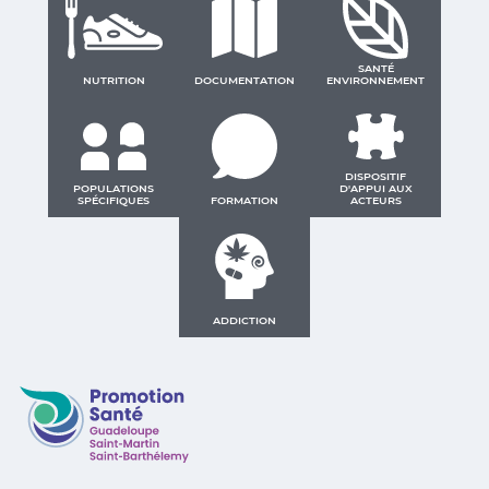
SANTÉ
NUTRITION
DOCUMENTATION
ENVIRONNEMENT
DISPOSITIF
POPULATIONS
D'APPUI AUX
SPÉCIFIQUES
FORMATION
ACTEURS
ADDICTION
Promotion Santé Guadeloupe, Saint-Martin, Saint Ba