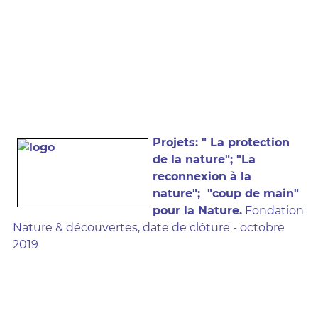
Projets: " La protection
de la nature"; "La
reconnexion à la
nature"; "coup de main"
pour la Nature.
Fondation
Nature & découvertes, date de clôture - octobre
2019