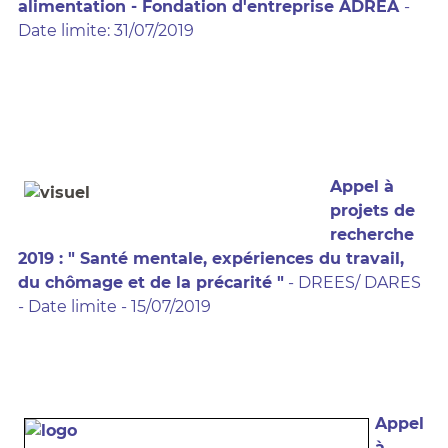
alimentation - Fondation d'entreprise ADREA
-
Date limite: 31/07/2019
Appel à
projets de
recherche
2019 : " Santé mentale, expériences du travail,
du chômage et de la précarité "
- DREES/ DARES
- Date limite - 15/07/2019
Appel
à