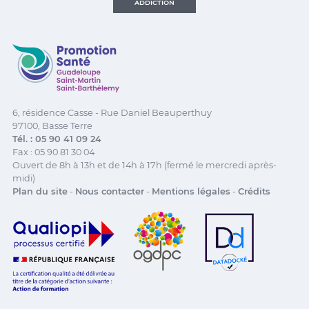
ADDICTION
Promotion Santé Guadeloupe, Saint-Martin, Saint Ba
6, résidence Casse - Rue Daniel Beauperthuy
97100, Basse Terre
Tél. : 05 90 41 09 24
Fax : 05 90 81 30 04
Ouvert de 8h à 13h et de 14h à 17h (fermé le mercredi après-
midi)
Plan du site
-
Nous contacter
-
Mentions légales
-
Crédits