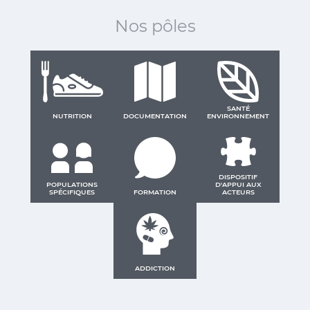
Nos pôles
SANTÉ
NUTRITION
DOCUMENTATION
ENVIRONNEMENT
DISPOSITIF
POPULATIONS
D'APPUI AUX
SPÉCIFIQUES
FORMATION
ACTEURS
ADDICTION