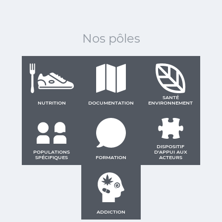
Nos pôles
SANTÉ
NUTRITION
DOCUMENTATION
ENVIRONNEMENT
DISPOSITIF
POPULATIONS
D'APPUI AUX
SPÉCIFIQUES
FORMATION
ACTEURS
ADDICTION