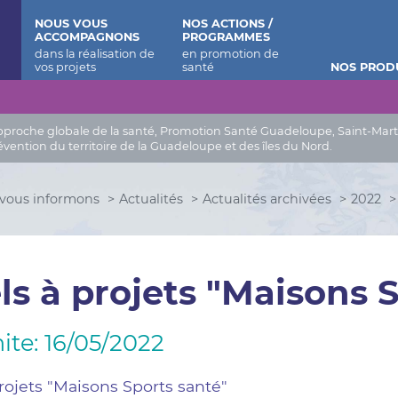
 Barthélemy
NOUS VOUS
NOS ACTIONS /
ACCOMPAGNONS
PROGRAMMES
NOS PROD
roche globale de la santé, Promotion Santé Guadeloupe, Saint-Martin, 
évention du territoire de la Guadeloupe et des îles du Nord.
vous informons
Actualités
Actualités archivées
2022
s à projets "Maisons 
ite: 16/05/2022
rojets "Maisons Sports santé"