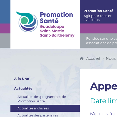
Promotion Santé Guadeloupe, Saint-Martin, Saint
Promotion Santé
Fondée sur une app
associations de pr
Accueil
Nous 
A la Une
Appel
Actualités
Actualités des programmes de
Date lim
Promotion Santé
Actualités archivées
Appels à p
Actualités des partenaires