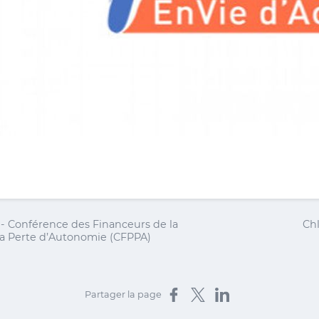
 - Conférence des Financeurs de la
Chl
la Perte d’Autonomie (CFPPA)
Partager sur Facebook
Partager sur X
Partager sur LinkedIn
Partager la page