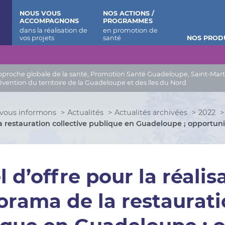
 Barthélemy
NOUS VOUS
NOS ACTIONS /
ACCOMPAGNONS
PROGRAMMES
NOS PROD
roche globale de la santé, Promotion Santé Guadeloupe, Saint-Martin, 
évention du territoire de la Guadeloupe et des îles du Nord.
vous informons
Actualités
Actualités archivées
2022
 restauration collective publique en Guadeloupe ; opportun
 d’offre pour la réali
rama de la restaurati