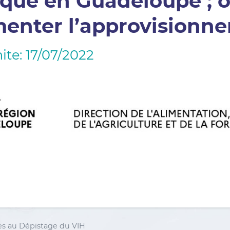
ique en Guadeloupe ; 
enter l’approvisionne
ite: 17/07/2022
cès au Dépistage du VIH