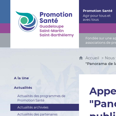
Promotion Santé Guadeloupe, Saint-Martin, Saint
Promotion Santé
Fondée sur une app
associations de pr
Accueil
Nous 
"Panorama de la
A la Une
Appel
Actualités
Actualités des programmes de
"Pano
Promotion Santé
Actualités archivées
Actualités des partenaires