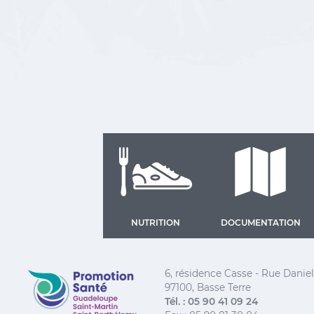
NUTRITION
DOCUMENTATION
Promotion Santé Guadeloupe, Saint-Martin, Saint
6, résidence Casse - Rue Dani
97100, Basse Terre
Tél. : 05 90 41 09 24