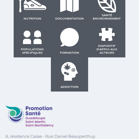
SANTÉ
NUTRITION
DOCUMENTATION
ENVIRONNEMENT
DISPOSITIF
POPULATIONS
D'APPUI AUX
SPÉCIFIQUES
FORMATION
ACTEURS
ADDICTION
Promotion Santé Guadeloupe, Saint-Martin, Saint Ba
6, résidence Casse - Rue Daniel Beauperthuy