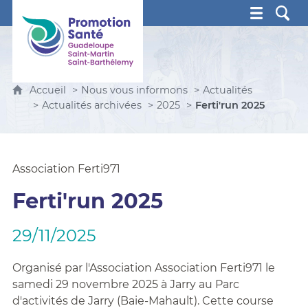
Promotion Santé Guadeloupe, Saint-Martin, Saint Ba
Accueil
Nous vous informons
Actualités
Actualités archivées
2025
Ferti'run 2025
Association Ferti971
Ferti'run 2025
29/11/2025
Organisé par l'Association Association Ferti971 le
samedi 29 novembre 2025 à Jarry au Parc
d'activités de Jarry (Baie-Mahault). Cette course