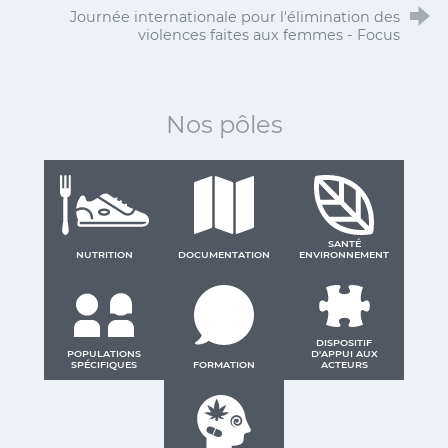
Journée internationale pour l'élimination des
violences faites aux femmes - Focus
Nos pôles
SANTÉ
NUTRITION
DOCUMENTATION
ENVIRONNEMENT
DISPOSITIF
POPULATIONS
D'APPUI AUX
SPÉCIFIQUES
FORMATION
ACTEURS