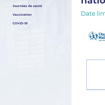
nati
Journées de santé
Date lim
Vaccination
COVID-19