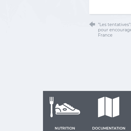
"Les tentative
pour encourager
France
NUTRITION
DOCUMENTATION