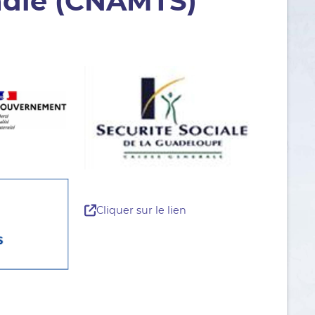
adie (CNAMTS)
Cliquer sur le lien