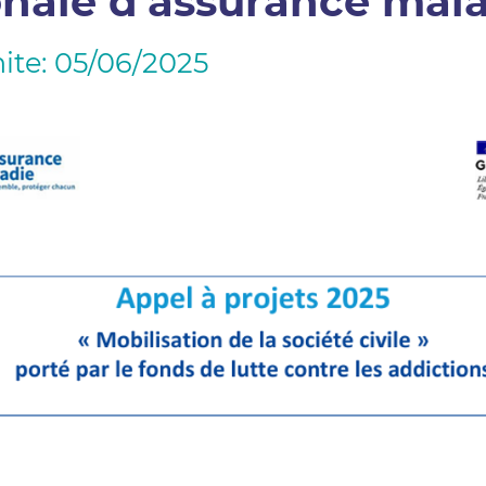
onale d'assurance mal
ite: 05/06/2025