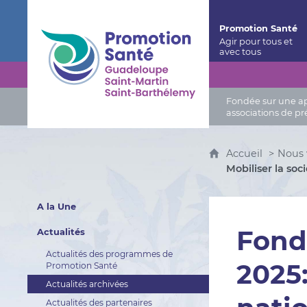
Promotion Santé Guadeloupe, Saint-Martin, Saint
Promotion Santé
Fondée sur une app
associations de pr
Accueil
Nous 
Mobiliser la soc
A la Une
Fonds
Actualités
Actualités des programmes de
2025:
Promotion Santé
Actualités archivées
Actualités des partenaires