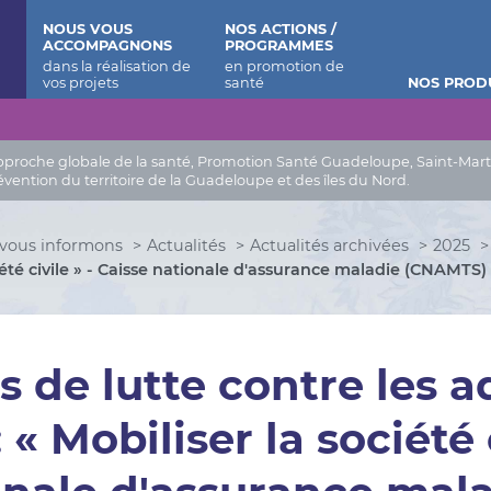
 Barthélemy
NOUS VOUS
NOS ACTIONS /
ACCOMPAGNONS
PROGRAMMES
NOS PROD
roche globale de la santé, Promotion Santé Guadeloupe, Saint-Martin, 
évention du territoire de la Guadeloupe et des îles du Nord.
vous informons
Actualités
Actualités archivées
2025
iété civile » - Caisse nationale d'assurance maladie (CNAMTS)
 de lutte contre les a
 « Mobiliser la société 