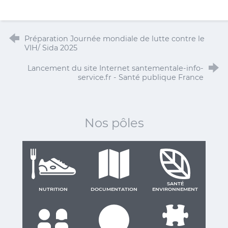
Préparation Journée mondiale de lutte contre le
VIH/ Sida 2025
Lancement du site Internet santementale-info-
service.fr - Santé publique France
Nos pôles
SANTÉ
NUTRITION
DOCUMENTATION
ENVIRONNEMENT