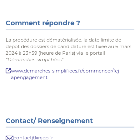
Comment répondre ?
La procédure est dématérialisée, la date limite de
dépôt des dossiers de candidature est fixée au 6 mars
2024 à 23h59 (heure de Paris) via le portail
"Démarches simplifiées"
www.demarches-simplifiees.fr/commencer/fej-
apengagement
Contact/ Renseignement
contact@injep.fr