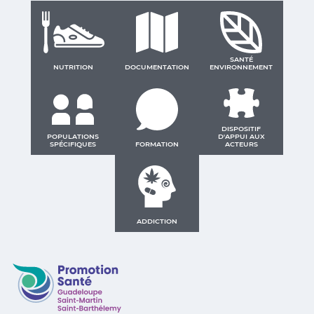
SANTÉ
NUTRITION
DOCUMENTATION
ENVIRONNEMENT
DISPOSITIF
POPULATIONS
D'APPUI AUX
SPÉCIFIQUES
FORMATION
ACTEURS
ADDICTION
Promotion Santé Guadeloupe, Saint-Martin, Saint Ba