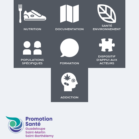
SANTÉ
NUTRITION
DOCUMENTATION
ENVIRONNEMENT
DISPOSITIF
POPULATIONS
D'APPUI AUX
SPÉCIFIQUES
FORMATION
ACTEURS
ADDICTION
Promotion Santé Guadeloupe, Saint-Martin, Saint Ba