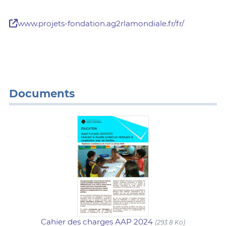
www.projets-fondation.ag2rlamondiale.fr/fr/
Documents
Cahier des charges AAP 2024
(293.8 Ko)