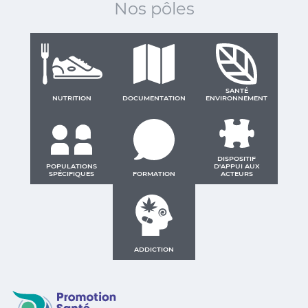
Nos pôles
SANTÉ
NUTRITION
DOCUMENTATION
ENVIRONNEMENT
DISPOSITIF
POPULATIONS
D'APPUI AUX
SPÉCIFIQUES
FORMATION
ACTEURS
ADDICTION
Promotion Santé Guadeloupe, Saint-Martin, Saint Ba