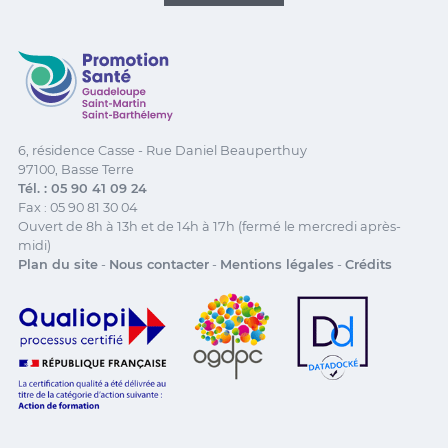
Promotion Santé Guadeloupe, Saint-Martin, Saint Ba
6, résidence Casse - Rue Daniel Beauperthuy
97100, Basse Terre
Tél. : 05 90 41 09 24
Fax : 05 90 81 30 04
Ouvert de 8h à 13h et de 14h à 17h (fermé le mercredi après-
midi)
Plan du site
-
Nous contacter
-
Mentions légales
-
Crédits