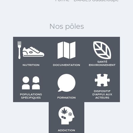
Nos pôles
SANTÉ
NUTRITION
DOCUMENTATION
ENVIRONNEMENT
DISPOSITIF
POPULATIONS
D'APPUI AUX
SPÉCIFIQUES
FORMATION
ACTEURS
ADDICTION