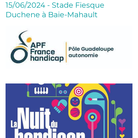
15/06/2024 - Stade Fiesque
Duchene à Baie-Mahault