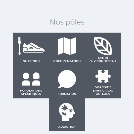
Nos pôles
SANTÉ
NUTRITION
DOCUMENTATION
ENVIRONNEMENT
DISPOSITIF
POPULATIONS
D'APPUI AUX
SPÉCIFIQUES
FORMATION
ACTEURS
ADDICTION