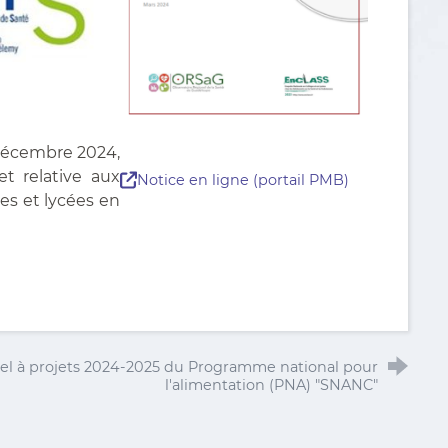
 décembre 2024,
t relative aux
Notice en ligne (portail PMB)
ges et lycées en
el à projets 2024-2025 du Programme national pour
l'alimentation (PNA) "SNANC"