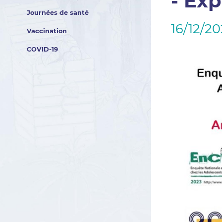
- Ex
Journées de santé
16/12/2
Vaccination
COVID-19