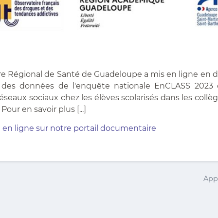
re Régional de Santé de Guadeloupe a mis en ligne en
 des données de l'enquête nationale EnCLASS 2023 e
éseaux sociaux chez les élèves scolarisés dans les collè
our en savoir plus [...]
 en ligne sur notre portail documentaire
App