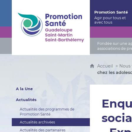
Promotion Santé Guadeloupe, Saint-Martin, Saint
Promotion Santé
Fondée sur une app
associations de pr
Accueil
Nous 
chez les adoles
A la Une
Enqu
Actualités
Actualités des programmes de
soci
Promotion Santé
Actualités archivées
Actualités des partenaires