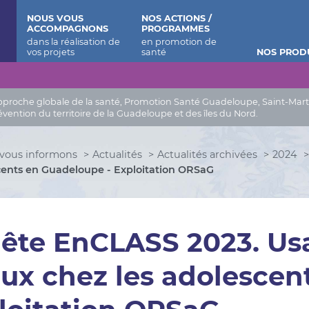
 Barthélemy
NOUS VOUS
NOS ACTIONS /
ACCOMPAGNONS
PROGRAMMES
NOS PROD
roche globale de la santé, Promotion Santé Guadeloupe, Saint-Martin, 
évention du territoire de la Guadeloupe et des îles du Nord.
vous informons
Actualités
Actualités archivées
2024
cents en Guadeloupe - Exploitation ORSaG
ête EnCLASS 2023. Us
aux chez les adolesce