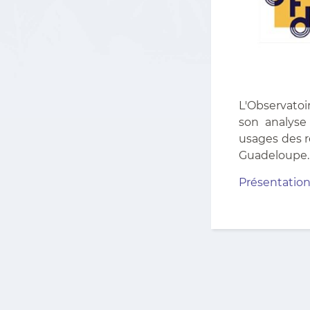
L'Observatoi
son analyse
usages des r
Guadeloupe. P
Présentation