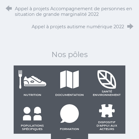
Appel à projets Accompagnement de personnes en
situation de grande marginalité 2022
Appel à projets autisme numérique 2022
Nos pôles
SANTÉ
NUTRITION
DOCUMENTATION
ENVIRONNEMENT
DISPOSITIF
POPULATIONS
D'APPUI AUX
SPÉCIFIQUES
FORMATION
ACTEURS