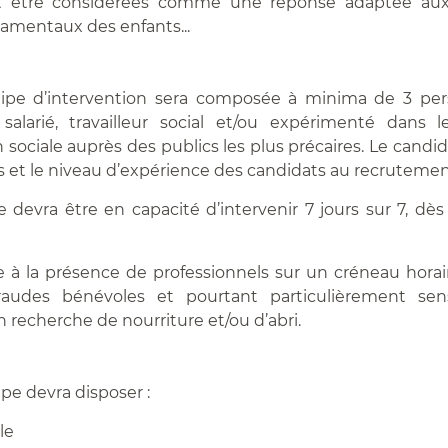
t être considérées comme une réponse adaptée aux
amentaux des enfants...
pe d’intervention sera composée à minima de 3 pe
alarié, travailleur social et/ou expérimenté dans
n sociale auprès des publics les plus précaires. Le candid
ns et le niveau d’expérience des candidats au recrutemen
 devra être en capacité d’intervenir 7 jours sur 7, dès
ise à la présence de professionnels sur un créneau hora
audes bénévoles et pourtant particulièrement sen
 recherche de nourriture et/ou d’abri.
e devra disposer :
le