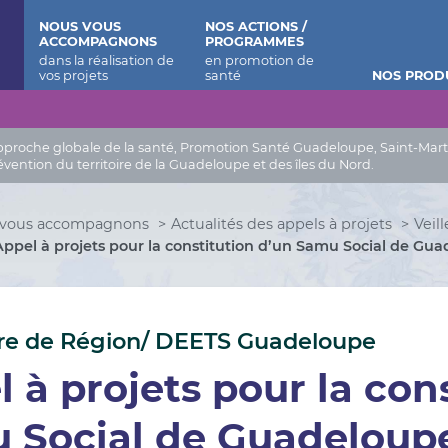
 Barthélemy
NOUS VOUS
NOS ACTIONS /
ACCOMPAGNONS
PROGRAMMES
NOS PROD
roche globale de la santé, Promotion Santé Guadeloupe, Saint-Martin, 
évention du territoire de la Guadeloupe et des îles du Nord.
 vous accompagnons
Actualités des appels à projets
Veil
Appel à projets pour la constitution d’un Samu Social de Gu
re de Région/ DEETS Guadeloupe
 à projets pour la con
 Social de Guadeloupe