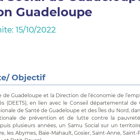
on Guadeloupe
ite: 15/10/2022
e/ Objectif
e de Guadeloupe et la Direction de l’économie de l’emplo
tés (DEETS), en lien avec le Conseil départemental d
ionale de Santé de Guadeloupe et des Îles du Nord, dans
ationale de prévention et de lutte contre la pauvreté
puis plusieurs années, un Samu Social sur un territoi
re, les Abymes, Baie-Mahault, Gosier, Saint-Anne, Saint-