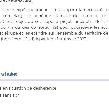
u et Petit-Bourg).
 cette expérimentation, il est apparu la nécessité de
et d’en élargir le bénéfice au reste du territoire de
. C'est l'objet de cet appel à projet lancé afin de ch
) ou un ou des consortium(s) pour poursuivre les act
adeloupe et les étendre sur l’ensemble du territoire d
(hors îles du Sud), à partir du 1er janvier 2023.
 visés
 en situation de déshérence
 sans abri