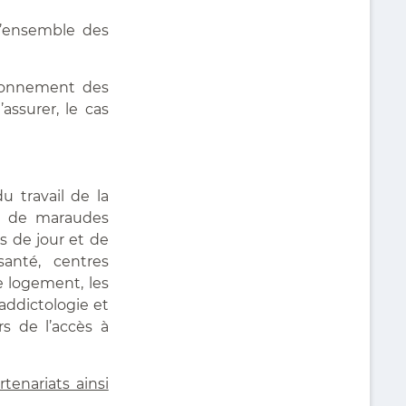
l’ensemble des
ctionnement des
assurer, le cas
du travail de la
s de maraudes
s de jour et de
santé, centres
le logement, les
addictologie et
rs de l’accès à
tenariats ainsi