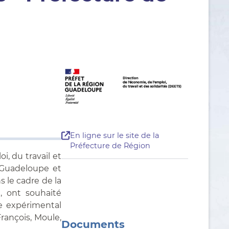
En ligne sur le site de la
Préfecture de Région
i, du travail et
e Guadeloupe et
 le cadre de la
, ont souhaité
re expérimental
François, Moule,
Documents