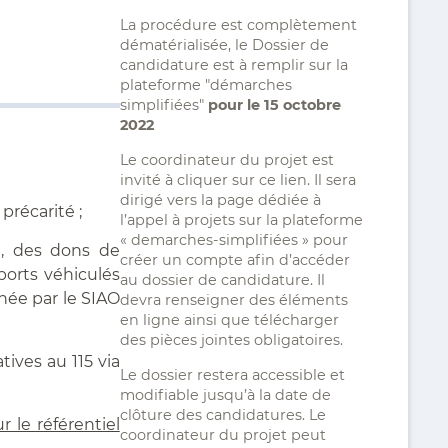
La procédure est complètement
dématérialisée, le Dossier de
candidature est à remplir sur la
plateforme "démarches
simplifiées"
pour le 15 octobre
2022
Le coordinateur du projet est
invité à cliquer sur ce lien. Il sera
dirigé vers la page dédiée à
précarité ;
l’appel à projets sur la plateforme
« demarches-simplifiées » pour
e, des dons de
créer un compte afin d’accéder
orts véhiculés
au dossier de candidature. Il
née par le SIAO
devra renseigner des éléments
en ligne ainsi que télécharger
des pièces jointes obligatoires.
tives au 115 via
Le dossier restera accessible et
modifiable jusqu’à la date de
clôture des candidatures. Le
r le référentiel
coordinateur du projet peut