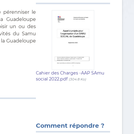
 pérenniser le
 la Guadeloupe
oisir un ou des
ivités du Samu
e la Guadeloupe
Cahier des Charges -AAP SAmu
social 2022.pdf
(304.8 Ko)
Comment répondre ?