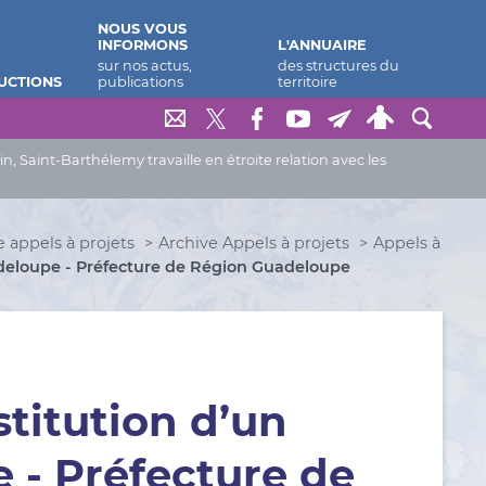
NOUS VOUS
INFORMONS
L'ANNUAIRE
UCTIONS
Saint-Barthélemy travaille en étroite relation avec les
le appels à projets
Archive Appels à projets
Appels à
adeloupe - Préfecture de Région Guadeloupe
stitution d’un
 - Préfecture de