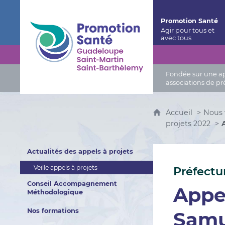
Promotion Santé Guadeloupe, Saint-Martin, Saint
Promotion Santé
Fondée sur une app
associations de pr
Accueil
Nous
projets 2022
Actualités des appels à projets
Veille appels à projets
Préfectu
Conseil Accompagnement
Appel
Méthodologique
Nos formations
Samu