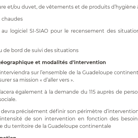
ure et/ou duvet, de vêtements et de produits d’hygiène à
s chaudes
 au logiciel SI-SIAO pour le recensement des situatio
u de bord de suivi des situations
géographique et modalités d'intervention
nterviendra sur l’ensemble de la Guadeloupe continenta
urer sa mission « d’aller vers ».
placera également à la demande du 115 auprès de pers
ociale.
r devra précisément définir son périmètre d’interventio
’intensité de son intervention en fonction des besoin
e du territoire de la Guadeloupe continentale