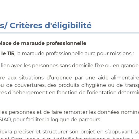
/ Critères d'éligibilité
place de maraude professionnelle
le 115
, la maraude professionnelle aura pour missions :
 lien avec les personnes sans domicile fixe ou en grande 
re aux situations d’urgence par une aide alimentair
u de couvertures, des produits d’hygiène ou de transp
tres d’hébergement en fonction de l’orientation détermi
er les personnes et de faire remonter les données nomina
-SIAO, pour faciliter la logique de parcours.
devra préciser et structurer son projet en s’appuyant su