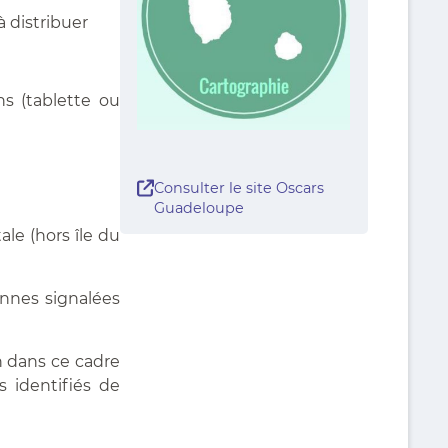
 distribuer
ns (tablette ou
Consulter le site Oscars
Guadeloupe
le (hors île du
onnes signalées
n dans ce cadre
s identifiés de