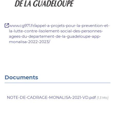
www.cg971.fr/appel-a-projets-pour-la-prevention-et-
la-lutte-contre-lisolement-social-des-personnes-
agees-du-departement-de-la-guadeloupe-app-
monalisa-2022-2023/
Documents
NOTE-DE-CADRAGE-MONALISA-2021-VD.pdf
(1.3 Mo)