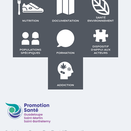
SANTÉ
NUTRITION
DOCUMENTATION
ENVIRONNEMENT
DISPOSITIF
POPULATIONS
D'APPUI AUX
SPÉCIFIQUES
FORMATION
ACTEURS
ADDICTION
Promotion Santé Guadeloupe, Saint-Martin, Saint Ba