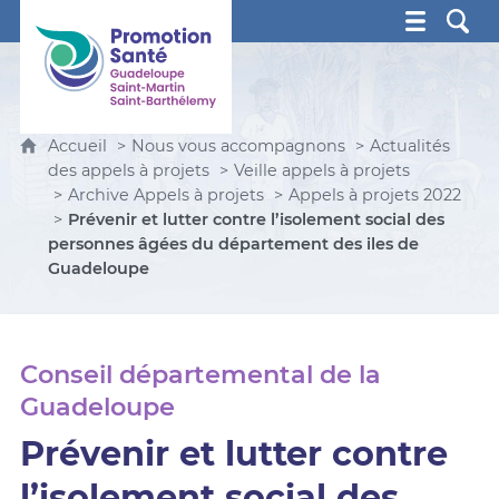
Promotion Santé Guadeloupe, Saint-Martin, Saint Ba
Accueil
Nous vous accompagnons
Actualités
des appels à projets
Veille appels à projets
Archive Appels à projets
Appels à projets 2022
Prévenir et lutter contre l’isolement social des
personnes âgées du département des iles de
Guadeloupe
Conseil départemental de la
Guadeloupe
Prévenir et lutter contre
l’isolement social des