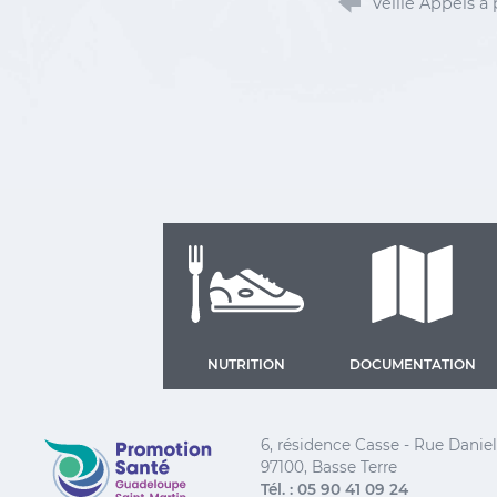
Veille Appels à 
NUTRITION
DOCUMENTATION
Promotion Santé Guadeloupe, Saint-Martin, Saint
6, résidence Casse - Rue Dani
97100, Basse Terre
Tél. : 05 90 41 09 24