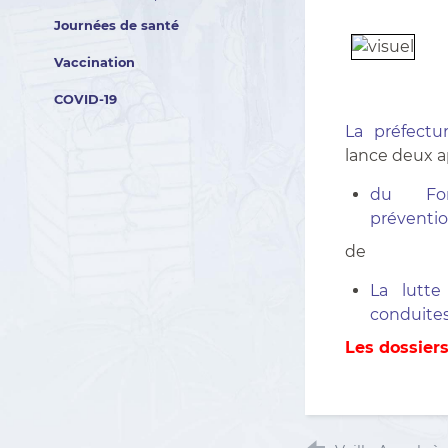
Journées de santé
Vaccination
COVID-19
La préfectu
lance deux ap
du Fon
préventio
de
La lutte
conduites
Les dossier