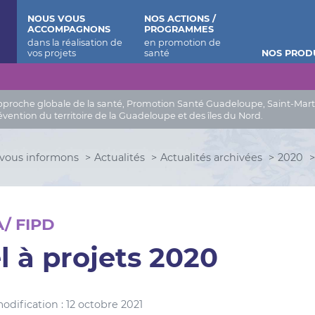
 Barthélemy
NOUS VOUS
NOS ACTIONS /
ACCOMPAGNONS
PROGRAMMES
NOS PROD
roche globale de la santé, Promotion Santé Guadeloupe, Saint-Martin, 
évention du territoire de la Guadeloupe et des îles du Nord.
vous informons
Actualités
Actualités archivées
2020
/ FIPD
l à projets 2020
odification : 12 octobre 2021