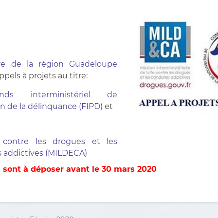
re de la région Guadeloupe
pels à projets au titre:
ds interministériel de
n de la délinquance (FIPD)
et
 contre les drogues et les
 addictives (MILDECA)
s sont à déposer avant le 30 mars 2020