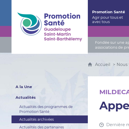
Promotion Santé Guadeloupe, Saint-Martin, Saint
Promotion Santé
Fondée sur une app
associations de pr
Accueil
Nous 
A la Une
MILDECA
Actualités
Appe
Actualités des programmes de
Promotion Santé
Actualités archivées
Dernière m
Actualités des partenaires