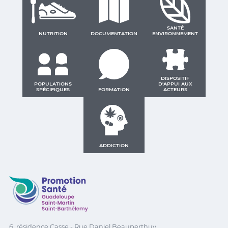
SANTÉ
NUTRITION
DOCUMENTATION
ENVIRONNEMENT
DISPOSITIF
POPULATIONS
D'APPUI AUX
SPÉCIFIQUES
FORMATION
ACTEURS
ADDICTION
Promotion Santé Guadeloupe, Saint-Martin, Saint Ba
6, résidence Casse - Rue Daniel Beauperthuy