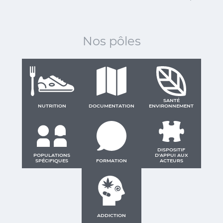
Nos pôles
SANTÉ
NUTRITION
DOCUMENTATION
ENVIRONNEMENT
DISPOSITIF
POPULATIONS
D'APPUI AUX
SPÉCIFIQUES
FORMATION
ACTEURS
ADDICTION