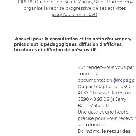
L’IREPS Guadeloupe, Saint-Martin, Saint-Barthélemy
organise la reprise progressive de ses activités
jusqu’au 31 mai 2020
:
Accueil pour la consultation et les prêts d'ouvrages,
prêts d'outils pédagogiques, diffusion d'affiches,
brochures et diffusion de préservatifs
Sur rendez-vous vous par
courriel à
documentation@ireps.gp
Ou par téléphone : 0590
41 37 61 (Basse-Terre) ou
0590 48 93 06 (à Jarry :
Baie-Mahault)
Une date et une heure
précise pour vous recevoi
sera donnée.
De même,
le retour des