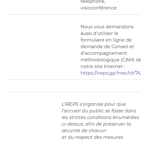
téléphone,
visioconférence
Nous vous demandons
aussi d’utiliser le
formulaire en ligne de
demande de Conseil et
d’accompagnement
méthodologique (CAM) d
notre site Internet :
https://ireps.gp.fnes.fr/r/74
L’IREPS s’organise pour que
l'accueil du public se fasse dans
les strictes conditions énumérées
ci-dessus, afin de préserver la
sécurité de chacun
et du respect des mesures