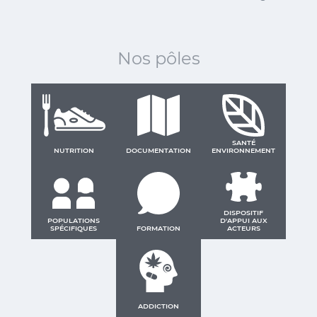
Nos pôles
SANTÉ
NUTRITION
DOCUMENTATION
ENVIRONNEMENT
DISPOSITIF
POPULATIONS
D'APPUI AUX
SPÉCIFIQUES
FORMATION
ACTEURS
ADDICTION