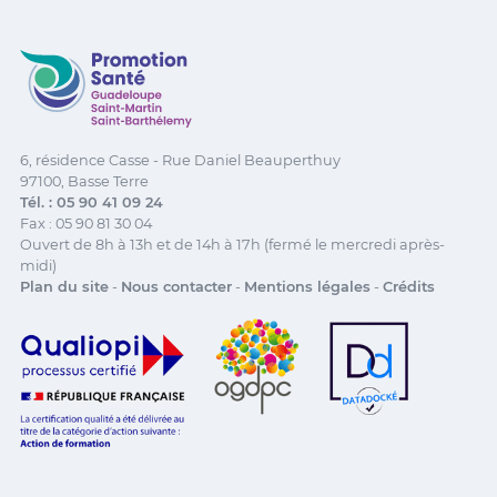
Promotion Santé Guadeloupe, Saint-Martin, Saint Ba
6, résidence Casse - Rue Daniel Beauperthuy
97100, Basse Terre
Tél. : 05 90 41 09 24
Fax : 05 90 81 30 04
Ouvert de 8h à 13h et de 14h à 17h (fermé le mercredi après-
midi)
Plan du site
-
Nous contacter
-
Mentions légales
-
Crédits