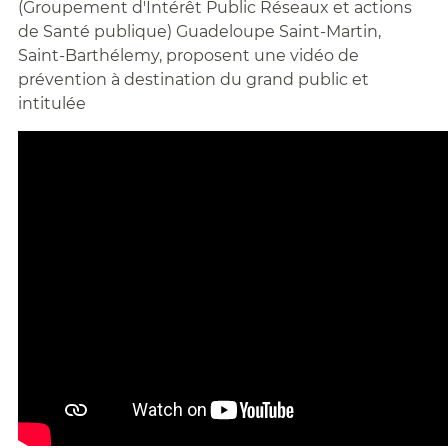
(Groupement d'Intérêt Public Réseaux et actions
de Santé publique) Guadeloupe Saint-Martin,
Saint-Barthélemy, proposent une vidéo de
prévention à destination du grand public et
intitulée