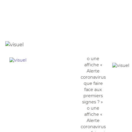
o une
affiche «
Alerte
coronavirus
que faire
face aux
premiers
signes ? »
o une
affiche «
Alerte
coronavirus