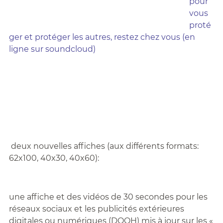
pour
vous
proté
ger et protéger les autres, restez chez vous (en
ligne sur soundcloud)
deux nouvelles affiches (aux différents formats:
62x100, 40x30, 40x60):
une affiche et des vidéos de 30 secondes pour les
réseaux sociaux et les publicités extérieures
digitales ou numériques (DOOH) mis à jour sur les «