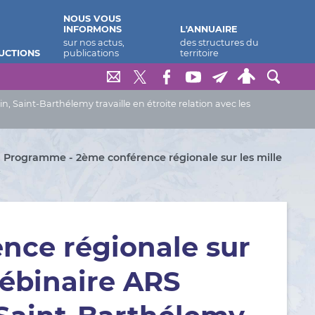
NOUS VOUS
INFORMONS
L'ANNUAIRE
UCTIONS
Saint-Barthélemy travaille en étroite relation avec les
Programme - 2ème conférence régionale sur les mille
y
nce régionale sur
Wébinaire ARS