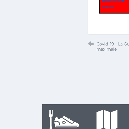
harmonieux de
l'enfant
Covid-19 - La G
maximale