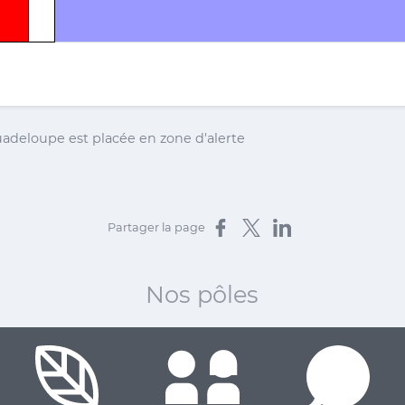
uadeloupe est placée en zone d'alerte
Partager sur Facebook
Partager sur X
Partager sur LinkedIn
Partager la page
Nos pôles