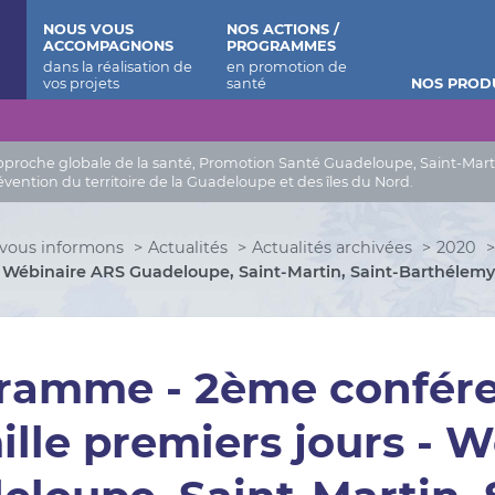
 Barthélemy
NOUS VOUS
NOS ACTIONS /
ACCOMPAGNONS
PROGRAMMES
NOS PROD
roche globale de la santé, Promotion Santé Guadeloupe, Saint-Martin, 
évention du territoire de la Guadeloupe et des îles du Nord.
vous informons
Actualités
Actualités archivées
2020
- Wébinaire ARS Guadeloupe, Saint-Martin, Saint-Barthélem
ramme - 2ème confére
ille premiers jours - 