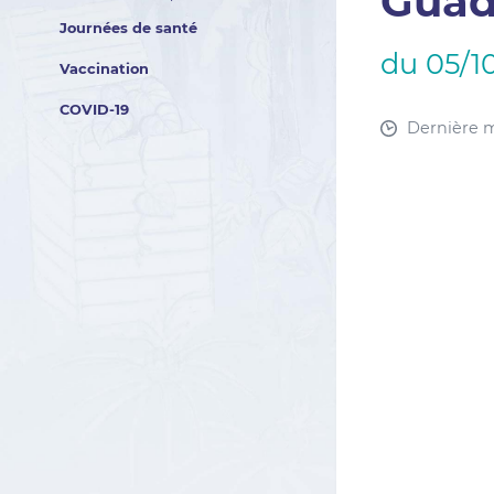
Guad
Journées de santé
du 05/1
Vaccination
COVID-19
Dernière mo