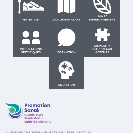
SANTÉ
NUTRITION
DOCUMENTATION
ENVIRONNEMENT
DISPOSITIF
POPULATIONS
D'APPUI AUX
SPÉCIFIQUES
FORMATION
ACTEURS
ADDICTION
Promotion Santé Guadeloupe, Saint-Martin, Saint Ba
6, résidence Casse - Rue Daniel Beauperthuy