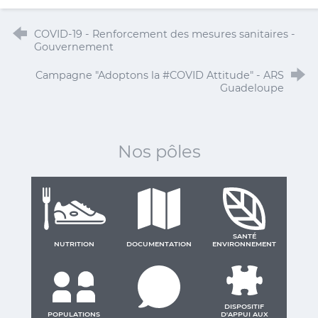
COVID-19 - Renforcement des mesures sanitaires -
Gouvernement
Campagne "Adoptons la #COVID Attitude" - ARS
Guadeloupe
Nos pôles
SANTÉ
NUTRITION
DOCUMENTATION
ENVIRONNEMENT
DISPOSITIF
POPULATIONS
D'APPUI AUX